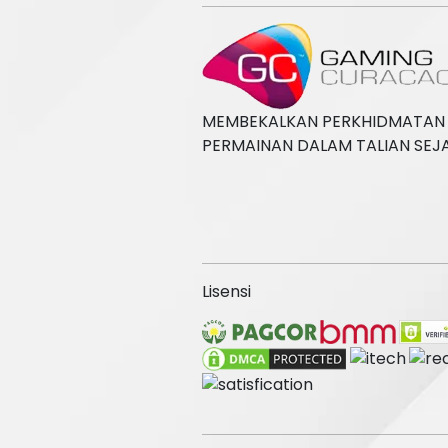
MEMBEKALKAN PERKHIDMATAN 
PERMAINAN DALAM TALIAN SEJA
Lisensi