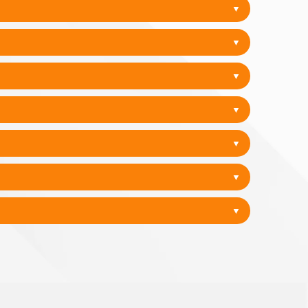
menerusi bank, Mata Wang Kripto, QRPay
pengubahsuaian pelan komisen khas diri
mum sebanyak MYR 100 pada bulan semasa.
lainan. Sila
hubungi Pakar Sokongan Afiliasi
apkan: